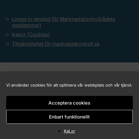
Logga in (endast för Marknadskontrollrådets
medlemmar)
Kakor (Cookies)
Tillgänglighet för marknadskontroll.se
Copyright © 2026 Marknadskontrollrådet
Vi använder cookies för att optimera vår webbplats och vår tjänst.
Acceptera cookies
Enbart funktionellt
Kakor