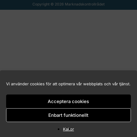
Copyright © 2026 Marknadskontrollrådet
Vi använder cookies för att optimera vår webbplats och vår tjänst.
Acceptera cookies
Enbart funktionellt
Kakor