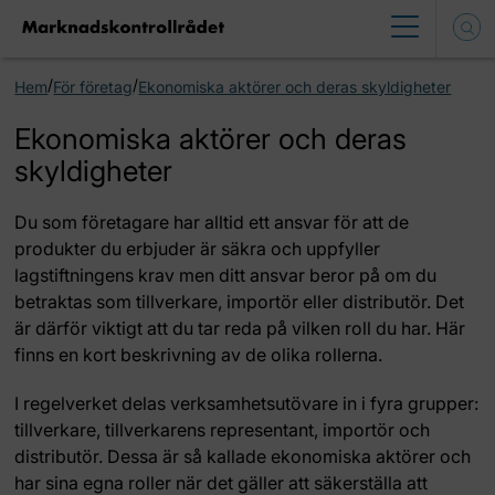
/
/
Hem
För företag
Ekonomiska aktörer och deras skyldigheter
Ekonomiska aktörer och deras
skyldigheter
Du som företagare har alltid ett ansvar för att de
produkter du erbjuder är säkra och uppfyller
lagstiftningens krav men ditt ansvar beror på om du
betraktas som tillverkare, importör eller distributör. Det
är därför viktigt att du tar reda på vilken roll du har. Här
finns en kort beskrivning av de olika rollerna.
I regelverket delas verksamhetsutövare in i fyra grupper:
tillverkare, tillverkarens representant, importör och
distributör. Dessa är så kallade ekonomiska aktörer och
har sina egna roller när det gäller att säkerställa att