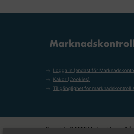
Logga in (endast för Marknadskont
Kakor (Cookies)
Tillgänglighet för marknadskontroll.
Copyright © 2026 Marknadskontrollråd