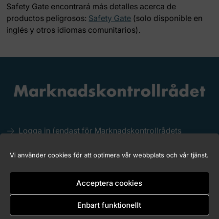
Safety Gate encontrará más detalles acerca de
productos peligrosos:
Safety Gate
(solo disponible en
inglés y otros idiomas comunitarios).
Logga in (endast för Marknadskontrollrådets
medlemmar)
Kakor (Cookies)
Vi använder cookies för att optimera vår webbplats och vår tjänst.
Tillgänglighet för marknadskontroll.se
Acceptera cookies
Enbart funktionellt