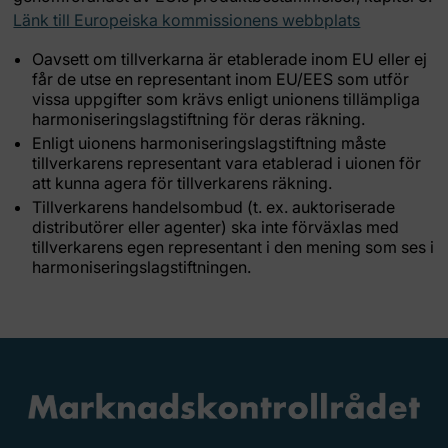
Länk till Europeiska kommissionens webbplats
Oavsett om tillverkarna är etablerade inom EU eller ej
får de utse en representant inom EU/EES som utför
vissa uppgifter som krävs enligt unionens tillämpliga
harmoniseringslagstiftning för deras räkning.
Enligt uionens harmoniseringslagstiftning måste
tillverkarens representant vara etablerad i uionen för
att kunna agera för tillverkarens räkning.
Tillverkarens handelsombud (t. ex. auktoriserade
distributörer eller agenter) ska inte förväxlas med
tillverkarens egen representant i den mening som ses i
harmoniseringslagstiftningen.