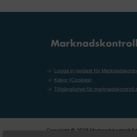
Logga in (endast för Marknadskont
Kakor (Cookies)
Tillgänglighet för marknadskontroll.
Copyright © 2026 Marknadskontrollråd