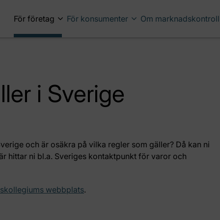
För företag
För konsumenter
Om marknadskontroll
ler i Sverige
l Sverige och är osäkra på vilka regler som gäller? Då kan ni
 hittar ni bl.a. Sveriges kontaktpunkt för varor och
kollegiums webbplats
.