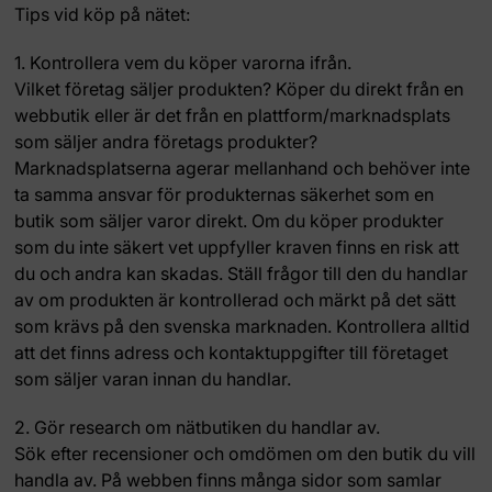
Tips vid köp på nätet:
1. Kontrollera vem du köper varorna ifrån.
Vilket företag säljer produkten? Köper du direkt från en
webbutik eller är det från en plattform/marknadsplats
som säljer andra företags produkter?
Marknadsplatserna agerar mellanhand och behöver inte
ta samma ansvar för produkternas säkerhet som en
butik som säljer varor direkt. Om du köper produkter
som du inte säkert vet uppfyller kraven finns en risk att
du och andra kan skadas. Ställ frågor till den du handlar
av om produkten är kontrollerad och märkt på det sätt
som krävs på den svenska marknaden. Kontrollera alltid
att det finns adress och kontaktuppgifter till företaget
som säljer varan innan du handlar.
2. Gör research om nätbutiken du handlar av.
Sök efter recensioner och omdömen om den butik du vill
handla av. På webben finns många sidor som samlar