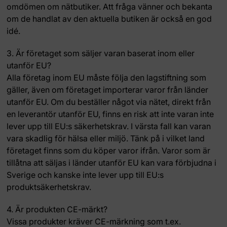
omdömen om nätbutiker. Att fråga vänner och bekanta
om de handlat av den aktuella butiken är också en god
idé.
3. Är företaget som säljer varan baserat inom eller
utanför EU?
Alla företag inom EU måste följa den lagstiftning som
gäller, även om företaget importerar varor från länder
utanför EU. Om du beställer något via nätet, direkt från
en leverantör utanför EU, finns en risk att inte varan inte
lever upp till EU:s säkerhetskrav. I värsta fall kan varan
vara skadlig för hälsa eller miljö. Tänk på i vilket land
företaget finns som du köper varor ifrån. Varor som är
tillåtna att säljas i länder utanför EU kan vara förbjudna i
Sverige och kanske inte lever upp till EU:s
produktsäkerhetskrav.
4. Är produkten CE-märkt?
Vissa produkter kräver CE-märkning som t.ex.