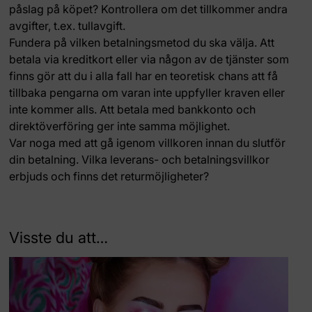
påslag på köpet? Kontrollera om det tillkommer andra
avgifter, t.ex. tullavgift.
Fundera på vilken betalningsmetod du ska välja. Att
betala via kreditkort eller via någon av de tjänster som
finns gör att du i alla fall har en teoretisk chans att få
tillbaka pengarna om varan inte uppfyller kraven eller
inte kommer alls. Att betala med bankkonto och
direktöverföring ger inte samma möjlighet.
Var noga med att gå igenom villkoren innan du slutför
din betalning. Vilka leverans- och betalningsvillkor
erbjuds och finns det returmöjligheter?
Visste du att…