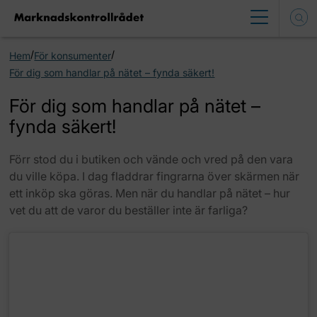
/
/
Hem
För konsumenter
För dig som handlar på nätet – fynda säkert!
För dig som handlar på nätet –
fynda säkert!
Förr stod du i butiken och vände och vred på den vara
du ville köpa. I dag fladdrar fingrarna över skärmen när
ett inköp ska göras. Men när du handlar på nätet – hur
vet du att de varor du beställer inte är farliga?