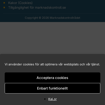
Kakor (Cookies)
Tillgänglighet för marknadskontroll.se
Copyright © 2026 Marknadskontrollrådet
Vi använder cookies för att optimera vår webbplats och vår tjänst.
Acceptera cookies
Enbart funktionellt
Kakor