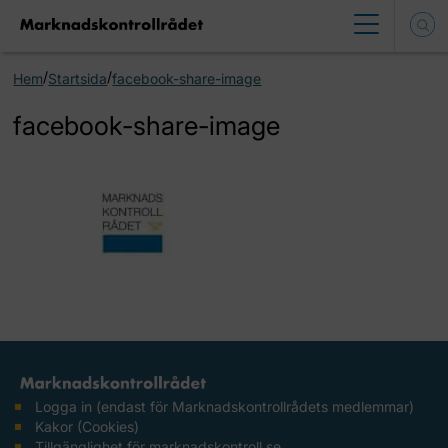
/
/
Hem
Startsida
facebook-share-image
facebook-share-image
Logga in (endast för Marknadskontrollrådets medlemmar)
Kakor (Cookies)
Tillgänglighet för marknadskontroll.se