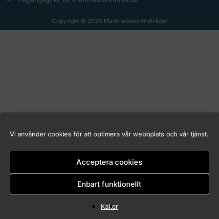
Copyright © 2026 Marknadskontrollrådet
Vi använder cookies för att optimera vår webbplats och vår tjänst.
Acceptera cookies
Enbart funktionellt
Kakor