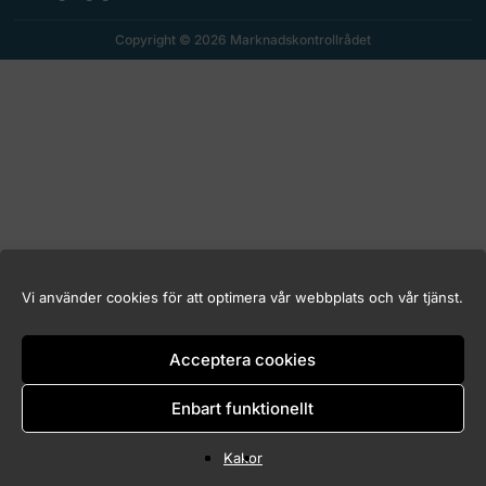
Copyright © 2026 Marknadskontrollrådet
Vi använder cookies för att optimera vår webbplats och vår tjänst.
Acceptera cookies
Enbart funktionellt
Kakor