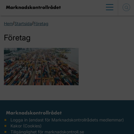
/
/
Hem
Startsida
Företag
Företag
Logga in (endast för Marknadskontrollrådets medlemmar)
Kakor (Cookies)
Tillgänglighet för marknadskontroll.se