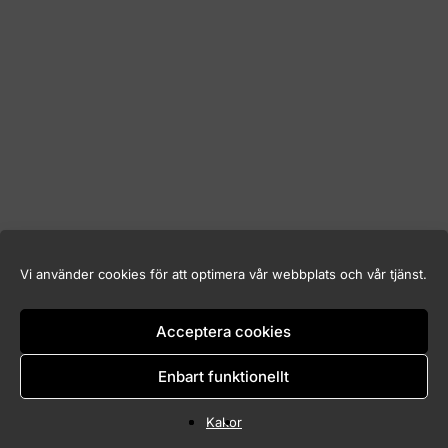
Vi använder cookies för att optimera vår webbplats och vår tjänst.
Acceptera cookies
Enbart funktionellt
Kakor