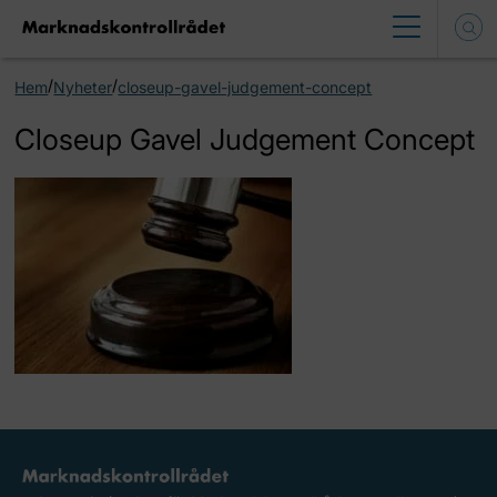
/
/
Hem
Nyheter
closeup-gavel-judgement-concept
Closeup Gavel Judgement Concept