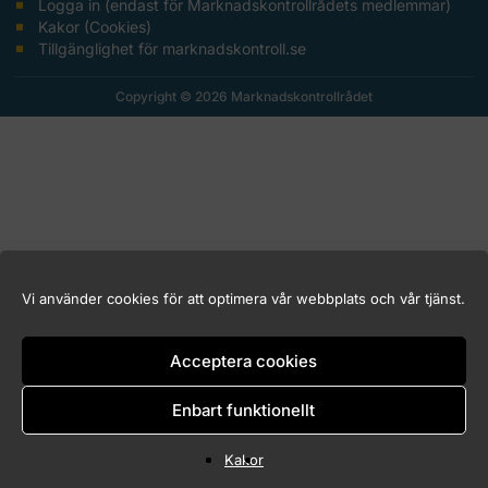
Logga in (endast för Marknadskontrollrådets medlemmar)
Kakor (Cookies)
Tillgänglighet för marknadskontroll.se
Copyright © 2026 Marknadskontrollrådet
Vi använder cookies för att optimera vår webbplats och vår tjänst.
Acceptera cookies
Enbart funktionellt
Kakor