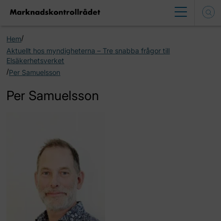
/
Hem
Aktuellt hos myndigheterna – Tre snabba frågor till
Elsäkerhetsverket
/
Per Samuelsson
Per Samuelsson