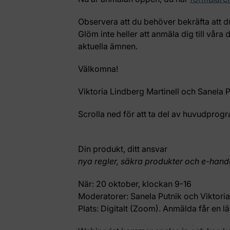
Observera att du behöver bekräfta att d
Glöm inte heller att anmäla dig till våra 
aktuella ämnen.
Välkomna!
Viktoria Lindberg Martinell och Sanela 
Scrolla ned för att ta del av huvudpro
Din produkt, ditt ansvar
nya regler, säkra produkter och e-hand
När:
20 oktober, klockan 9-16
Moderatorer:
Sanela Putnik och Viktoria
Plats:
Digitalt (Zoom). Anmälda får en län