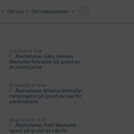
Om oss
Om webbplatsen
2 juli 2026, kl. 13:38
Återkallelse: Helly Hansen
återkallar flytvästar på grund av
drunkningsrisk
30 juni 2026, kl. 13:44
Återkallelse: Biltema återkallar
campingstol på grund av risk för
personskada
30 juni 2026, kl. 10:25
Återkallelse: Petzl återkallar
isyxor på grund av risk för