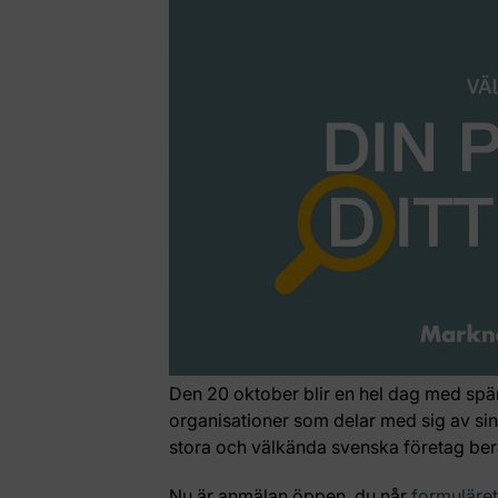
Den 20 oktober blir en hel dag med sp
organisationer som delar med sig av sin
stora och välkända svenska företag ber
Nu är anmälan öppen, du når
formuläret