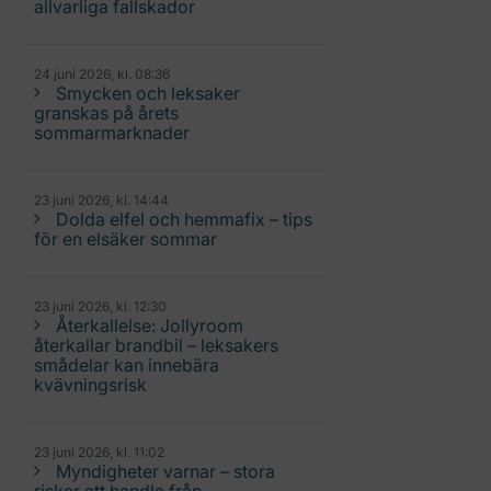
allvarliga fallskador
24 juni 2026, kl. 08:36
Smycken och leksaker
granskas på årets
sommarmarknader
23 juni 2026, kl. 14:44
Dolda elfel och hemmafix – tips
för en elsäker sommar
23 juni 2026, kl. 12:30
Återkallelse: Jollyroom
återkallar brandbil – leksakers
smådelar kan innebära
kvävningsrisk
23 juni 2026, kl. 11:02
Myndigheter varnar – stora