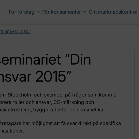
För företag
För konsumenter
Om marknadskontroll
itt ansvar 2015”
seminariet ”Din
ansvar 2015”
alen i Stockholm och exempel på frågor som kommer
ers roller och ansvar, CE-märkning och
trisk utrustning, byggprodukter och kosmetika.
öretagare har möjlighet att få svar direkt på specifika
nisationer.