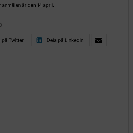
r anmälan är den 14 april.
0
 på Twitter
Dela på LinkedIn