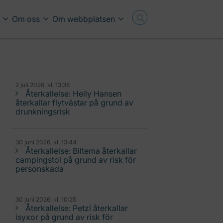
Om oss
Om webbplatsen
2 juli 2026, kl. 13:38
Återkallelse: Helly Hansen
återkallar flytvästar på grund av
drunkningsrisk
30 juni 2026, kl. 13:44
Återkallelse: Biltema återkallar
campingstol på grund av risk för
personskada
30 juni 2026, kl. 10:25
Återkallelse: Petzl återkallar
isyxor på grund av risk för