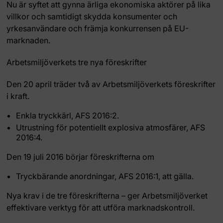
Nu är syftet att gynna ärliga ekonomiska aktörer på lika
villkor och samtidigt skydda konsumenter och
yrkesanvändare och främja konkurrensen på EU-
marknaden.
Arbetsmiljöverkets tre nya föreskrifter
Den 20 april träder två av Arbetsmiljöverkets föreskrifter
i kraft.
Enkla tryckkärl, AFS 2016:2.
Utrustning för potentiellt explosiva atmosfärer, AFS
2016:4.
Den 19 juli 2016 börjar föreskrifterna om
Tryckbärande anordningar, AFS 2016:1, att gälla.
Nya krav i de tre föreskrifterna – ger Arbetsmiljöverket
effektivare verktyg för att utföra marknadskontroll.