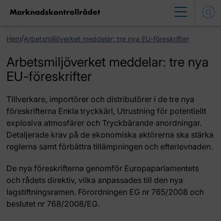
/
Hem
Arbetsmiljöverket meddelar: tre nya EU-föreskrifter
Arbetsmiljöverket meddelar: tre nya
EU-föreskrifter
Tillverkare, importörer och distributörer i de tre nya
föreskrifterna Enkla tryckkärl, Utrustning för potentiellt
explosiva atmosfärer och Tryckbärande anordningar.
Detaljerade krav på de ekonomiska aktörerna ska stärka
reglerna samt förbättra tillämpningen och efterlevnaden.
De nya föreskrifterna genomför Europaparlamentets
och rådets direktiv, vilka anpassades till den nya
lagstiftningsramen. Förordningen EG nr 765/2008 och
beslutet nr 768/2008/EG.