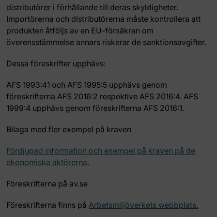
distributörer i förhållande till deras skyldigheter.
Importörerna och distributörerna måste kontrollera att
produkten åtföljs av en EU-försäkran om
överensstämmelse annars riskerar de sanktionsavgifter.
Dessa föreskrifter upphävs:
AFS 1993:41 och AFS 1995:5 upphävs genom
föreskrifterna AFS 2016:2 respektive AFS 2016:4. AFS
1999:4 upphävs genom föreskrifterna AFS 2016:1.
Bilaga med fler exempel på kraven
Fördjupad information och exempel på kraven på de
ekonomiska aktörerna.
Föreskrifterna på av.se
Föreskrifterna finns på
Arbetsmiljöverkets webbplats.