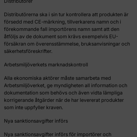
Distributörer
Distributörerna ska i sin tur kontrollera att produkten är
försedd med CE-märkning, tillverkarens namn och i
förekommande fall importörens namn samt att den
åtföljs av de dokument som krävs exempelvis EU-
försäkran om överensstämmelse, bruksanvisningar och
säkerhetsföreskrifter.
Arbetsmiljöverkets marknadskontroll
Alla ekonomiska aktörer måste samarbeta med
Arbetsmiljöverket, ge myndigheten all information och
dokumentation som behövs och även vidta lämpliga
korrigerande åtgärder när de har levererat produkter
som inte uppfyller kraven.
Nya sanktionsavgifter införs
Nya sanktionsavgifter införs för importörer och