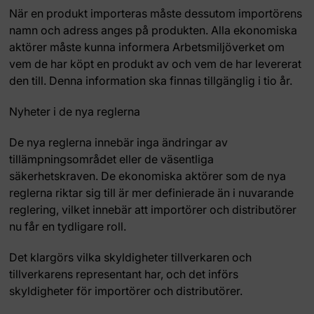
När en produkt importeras måste dessutom importörens
namn och adress anges på produkten. Alla ekonomiska
aktörer måste kunna informera Arbetsmiljöverket om
vem de har köpt en produkt av och vem de har levererat
den till. Denna information ska finnas tillgänglig i tio år.
Nyheter i de nya reglerna
De nya reglerna innebär inga ändringar av
tillämpningsområdet eller de väsentliga
säkerhetskraven. De ekonomiska aktörer som de nya
reglerna riktar sig till är mer definierade än i nuvarande
reglering, vilket innebär att importörer och distributörer
nu får en tydligare roll.
Det klargörs vilka skyldigheter tillverkaren och
tillverkarens representant har, och det införs
skyldigheter för importörer och distributörer.