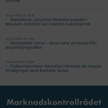
sommar
23 juni 2026, kl. 12:30
Återkallelse: Jollyroom återkallar brandbil –
leksakers smådelar kan innebära kvävningsrisk
23 juni 2026, kl. 11:02
Myndigheter varnar – stora risker att handla från
dropshippingbutiker
11 juni 2026, kl. 13:44
Elsäkerhetsverket: Markslöjd Intertrade AB stoppar
försäljningen samt återkallar lampa