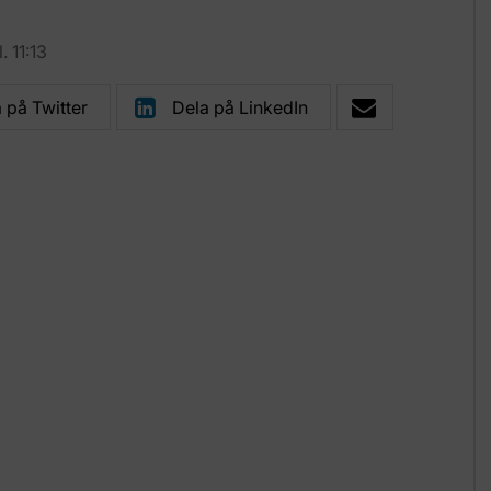
 11:13
 på Twitter
Dela på LinkedIn