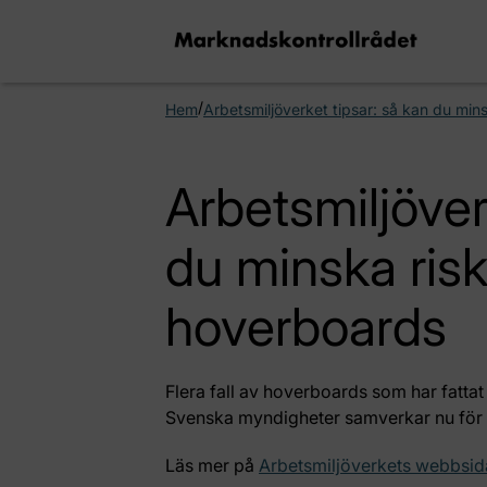
/
Hem
Arbetsmiljöverket tipsar: så kan du mi
Arbetsmiljöver
du minska ris
hoverboards
Flera fall av hoverboards som har fatt
Svenska myndigheter samverkar nu för a
Läs mer på
Arbetsmiljöverkets webbsid