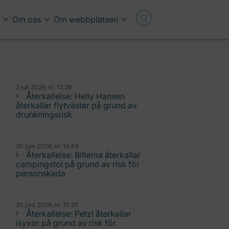
Om oss
Om webbplatsen
2 juli 2026, kl. 13:38
Återkallelse: Helly Hansen
återkallar flytvästar på grund av
drunkningsrisk
30 juni 2026, kl. 13:44
Återkallelse: Biltema återkallar
campingstol på grund av risk för
personskada
30 juni 2026, kl. 10:25
Återkallelse: Petzl återkallar
isyxor på grund av risk för