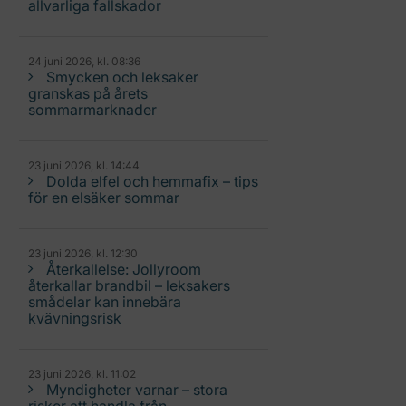
allvarliga fallskador
24 juni 2026, kl. 08:36
Smycken och leksaker
granskas på årets
sommarmarknader
23 juni 2026, kl. 14:44
Dolda elfel och hemmafix – tips
för en elsäker sommar
23 juni 2026, kl. 12:30
Återkallelse: Jollyroom
återkallar brandbil – leksakers
smådelar kan innebära
kvävningsrisk
23 juni 2026, kl. 11:02
Myndigheter varnar – stora