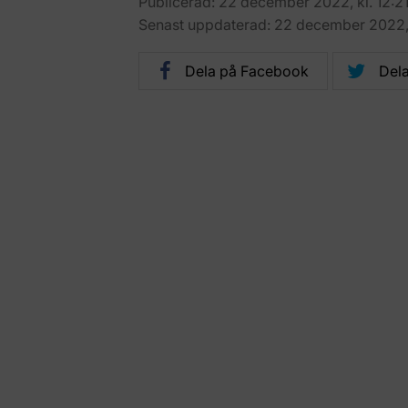
Publicerad: 22 december 2022, kl. 12:2
Senast uppdaterad: 22 december 2022, k
Dela på Facebook
Dela