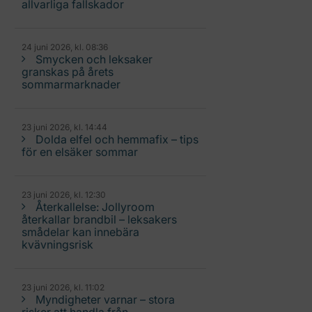
allvarliga fallskador
24 juni 2026, kl. 08:36
Smycken och leksaker
granskas på årets
sommarmarknader
23 juni 2026, kl. 14:44
Dolda elfel och hemmafix – tips
för en elsäker sommar
23 juni 2026, kl. 12:30
Återkallelse: Jollyroom
återkallar brandbil – leksakers
smådelar kan innebära
kvävningsrisk
23 juni 2026, kl. 11:02
Myndigheter varnar – stora