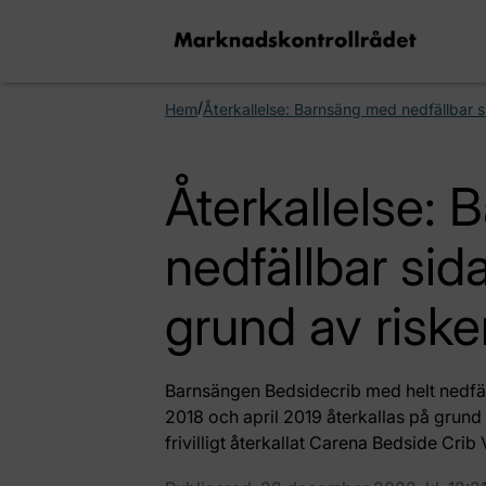
/
Hem
Återkallelse: Barnsäng med nedfällbar s
Återkallelse:
nedfällbar sid
grund av riske
Barnsängen Bedsidecrib med helt nedfäl
2018 och april 2019 återkallas på grund 
frivilligt återkallat Carena Bedside Cri