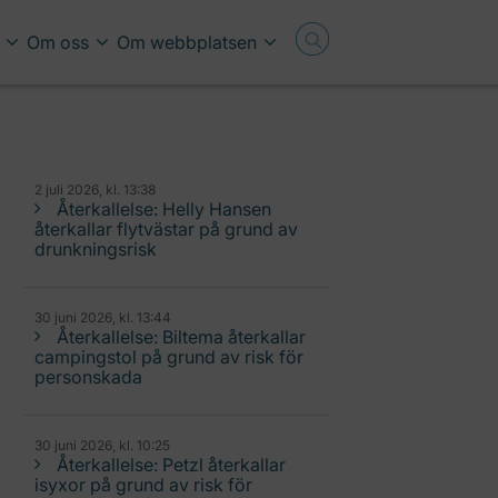
Om oss
Om webbplatsen
2 juli 2026, kl. 13:38
Återkallelse: Helly Hansen
återkallar flytvästar på grund av
drunkningsrisk
30 juni 2026, kl. 13:44
Återkallelse: Biltema återkallar
campingstol på grund av risk för
personskada
30 juni 2026, kl. 10:25
Återkallelse: Petzl återkallar
isyxor på grund av risk för