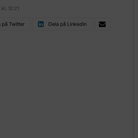
1
l. 12:21
 på Twitter
Dela på LinkedIn