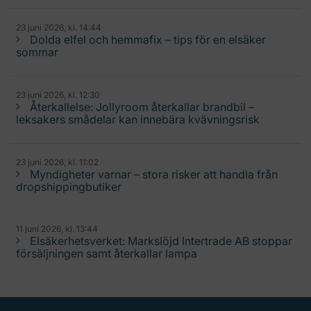
23 juni 2026, kl. 14:44
Dolda elfel och hemmafix – tips för en elsäker
sommar
23 juni 2026, kl. 12:30
Återkallelse: Jollyroom återkallar brandbil –
leksakers smådelar kan innebära kvävningsrisk
23 juni 2026, kl. 11:02
Myndigheter varnar – stora risker att handla från
dropshippingbutiker
11 juni 2026, kl. 13:44
Elsäkerhetsverket: Markslöjd Intertrade AB stoppar
försäljningen samt återkallar lampa