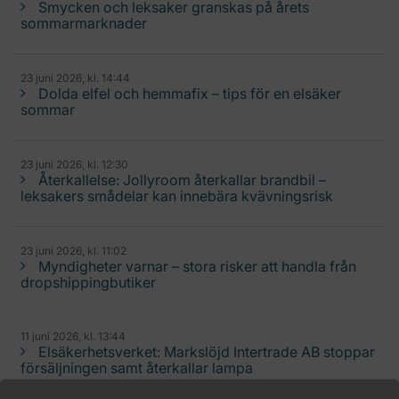
Smycken och leksaker granskas på årets
sommarmarknader
23 juni 2026, kl. 14:44
Dolda elfel och hemmafix – tips för en elsäker
sommar
23 juni 2026, kl. 12:30
Återkallelse: Jollyroom återkallar brandbil –
leksakers smådelar kan innebära kvävningsrisk
23 juni 2026, kl. 11:02
Myndigheter varnar – stora risker att handla från
dropshippingbutiker
11 juni 2026, kl. 13:44
Elsäkerhetsverket: Markslöjd Intertrade AB stoppar
försäljningen samt återkallar lampa