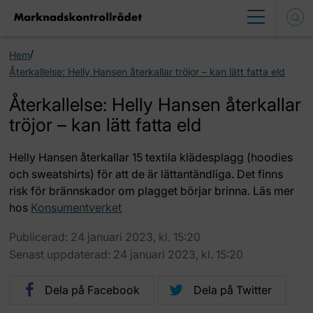
/
Hem
Återkallelse: Helly Hansen återkallar tröjor – kan lätt fatta eld
Återkallelse: Helly Hansen återkallar
tröjor – kan lätt fatta eld
Helly Hansen återkallar 15 textila klädesplagg (hoodies
och sweatshirts) för att de är lättantändliga. Det finns
risk för brännskador om plagget börjar brinna. Läs mer
hos
Konsumentverket
Publicerad: 24 januari 2023, kl. 15:20
Senast uppdaterad: 24 januari 2023, kl. 15:20
Dela på Facebook
Dela på Twitter