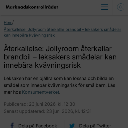
/
Hem
Återkallelse: Jollyroom återkallar brandbil – leksakers smådelar
kan innebära kvävningsrisk
Återkallelse: Jollyroom återkallar
brandbil – leksakers smådelar kan
innebära kvävningsrisk
Leksaken har en bjällra som kan lossna och bilda en
smådel som innebär kvävningsrisk för små barn. Läs
mer hos
Konsumentverket
.
Publicerad: 23 juni 2026, kl. 12:30
Senast uppdaterad: 23 juni 2026, kl. 12:31
Dela på Facebook
Dela på Twitter