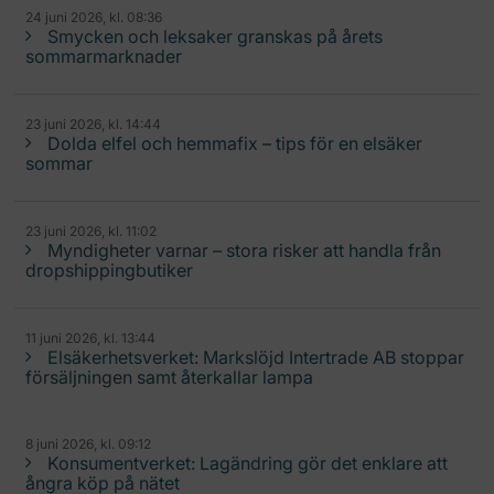
24 juni 2026, kl. 08:36
Smycken och leksaker granskas på årets
sommarmarknader
23 juni 2026, kl. 14:44
Dolda elfel och hemmafix – tips för en elsäker
sommar
23 juni 2026, kl. 11:02
Myndigheter varnar – stora risker att handla från
dropshippingbutiker
11 juni 2026, kl. 13:44
Elsäkerhetsverket: Markslöjd Intertrade AB stoppar
försäljningen samt återkallar lampa
8 juni 2026, kl. 09:12
Konsumentverket: Lagändring gör det enklare att
ångra köp på nätet