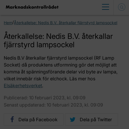
/
Hem
Återkallelse: Nedis B.V. återkallar fjärrstyrd lampsockel
Återkallelse: Nedis B.V. återkallar
fjärrstyrd lampsockel
Nedis B.V återkallar fjärrstyrd lampsockel (RF Lamp
Socket) då produktens utformning gör det möjligt att
komma åt spänningsförande delar vid byte av lampa,
vilket innebär risk för elchock. Läs mer hos
Elsäkerhetsverket
.
Publicerad: 10 februari 2023, kl. 09:09
Senast uppdaterad: 10 februari 2023, kl. 09:09
Dela på Facebook
Dela på Twitter