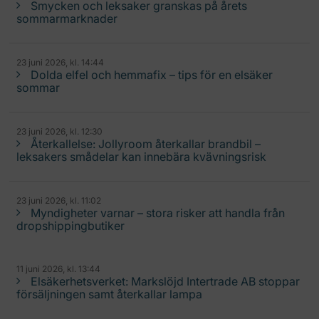
Smycken och leksaker granskas på årets
sommarmarknader
23 juni 2026, kl. 14:44
Dolda elfel och hemmafix – tips för en elsäker
sommar
23 juni 2026, kl. 12:30
Återkallelse: Jollyroom återkallar brandbil –
leksakers smådelar kan innebära kvävningsrisk
23 juni 2026, kl. 11:02
Myndigheter varnar – stora risker att handla från
dropshippingbutiker
11 juni 2026, kl. 13:44
Elsäkerhetsverket: Markslöjd Intertrade AB stoppar
försäljningen samt återkallar lampa