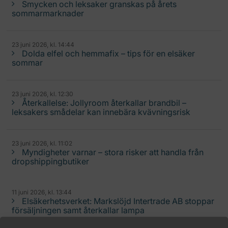
Smycken och leksaker granskas på årets
sommarmarknader
23 juni 2026, kl. 14:44
Dolda elfel och hemmafix – tips för en elsäker
sommar
23 juni 2026, kl. 12:30
Återkallelse: Jollyroom återkallar brandbil –
leksakers smådelar kan innebära kvävningsrisk
23 juni 2026, kl. 11:02
Myndigheter varnar – stora risker att handla från
dropshippingbutiker
11 juni 2026, kl. 13:44
Elsäkerhetsverket: Markslöjd Intertrade AB stoppar
försäljningen samt återkallar lampa