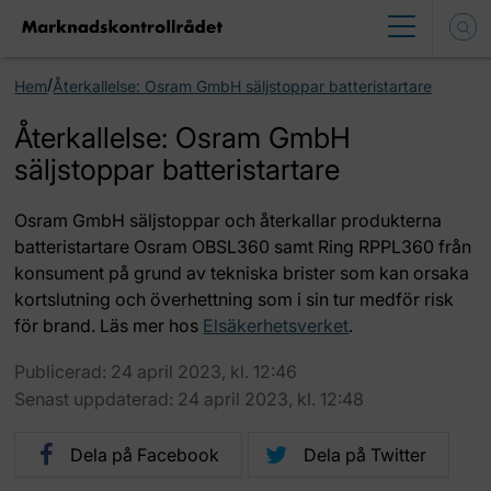
/
Hem
Återkallelse: Osram GmbH säljstoppar batteristartare
Återkallelse: Osram GmbH
säljstoppar batteristartare
Osram GmbH säljstoppar och återkallar produkterna
batteristartare Osram OBSL360 samt Ring RPPL360 från
konsument på grund av tekniska brister som kan orsaka
kortslutning och överhettning som i sin tur medför risk
för brand. Läs mer hos
Elsäkerhetsverket
.
Publicerad: 24 april 2023, kl. 12:46
Senast uppdaterad: 24 april 2023, kl. 12:48
Dela på Facebook
Dela på Twitter