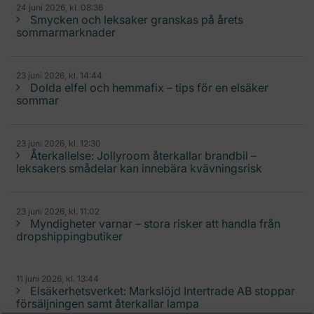
24 juni 2026, kl. 08:36
Smycken och leksaker granskas på årets
sommarmarknader
23 juni 2026, kl. 14:44
Dolda elfel och hemmafix – tips för en elsäker
sommar
23 juni 2026, kl. 12:30
Återkallelse: Jollyroom återkallar brandbil –
leksakers smådelar kan innebära kvävningsrisk
23 juni 2026, kl. 11:02
Myndigheter varnar – stora risker att handla från
dropshippingbutiker
11 juni 2026, kl. 13:44
Elsäkerhetsverket: Markslöjd Intertrade AB stoppar
försäljningen samt återkallar lampa