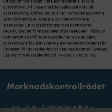
Ett bedömningsorgan vara ackrediterat eller icke
ackrediterat. På vissa områden ställs det krav på
ackreditering. Ackreditering är en kompetensprövning
som görs enligt europeiska och internationella
standarder. Ett ackrediteringsorgan kontrollerar
regelbundet att företaget eller organisationen i fråga är
kompetent att utföra de uppgifter som de en gång
ackrediterats för. Det svenska ackrediteringsorganet är
Styrelsen för ackreditering och teknisk kontroll, Swedac.
Läs mer om ackreditering på
Swedacs webbplats
.
Logga in (endast för Marknadskontrollrådets
medlemmar)