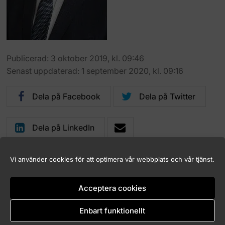
Publicerad: 3 oktober 2019, kl. 09:46
Senast uppdaterad: 1 september 2020, kl. 09:16
Dela på Facebook
Dela på Twitter
Dela på LinkedIn
Vi använder cookies för att optimera vår webbplats och vår tjänst.
Acceptera cookies
Logga in (endast för Marknadskontrollrådets medlemmar)
Kakor (Cookies)
Enbart funktionellt
Tillgänglighet för marknadskontroll.se