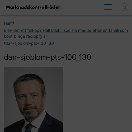
/
Hem
Blev det ett felköp? Håll utkik i sociala medier efter en familj som
köpt billiga radioprylar
/
dan-sjoblom-pts-100_130
dan-sjoblom-pts-100_130