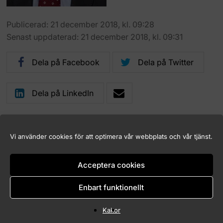
Publicerad: 21 december 2018, kl. 09:28
Senast uppdaterad: 21 december 2018, kl. 09:31
Dela på Facebook
Dela på Twitter
Dela på LinkedIn
Vi använder cookies för att optimera vår webbplats och vår tjänst.
Logga in (endast för Marknadskontrollrådets medlemmar)
Acceptera cookies
Kakor (Cookies)
Tillgänglighet för marknadskontroll.se
Enbart funktionellt
Copyright © 2026 Marknadskontrollrådet
Kakor