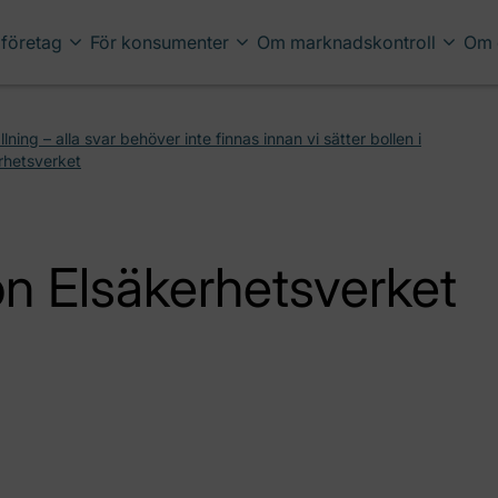
 företag
För konsumenter
Om marknadskontroll
Om 
ng – alla svar behöver inte finnas innan vi sätter bollen i
rhetsverket
n Elsäkerhetsverket