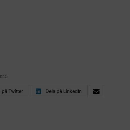
1:45
 på Twitter
Dela på LinkedIn