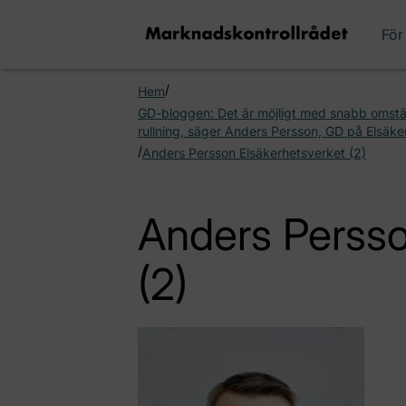
För
/
Hem
GD-bloggen: Det är möjligt med snabb omställni
rullning, säger Anders Persson, GD på Elsäke
/
Anders Persson Elsäkerhetsverket (2)
Anders Persso
(2)