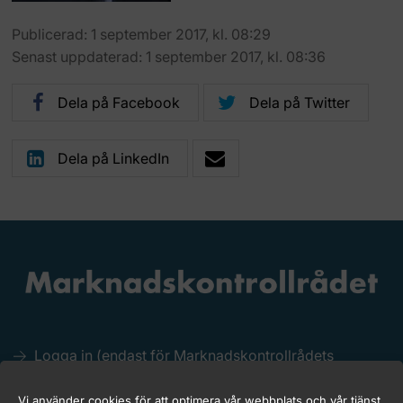
Publicerad: 1 september 2017, kl. 08:29
Senast uppdaterad: 1 september 2017, kl. 08:36
Dela på Facebook
Dela på Twitter
Dela på LinkedIn
Logga in (endast för Marknadskontrollrådets
medlemmar)
Kakor (Cookies)
Vi använder cookies för att optimera vår webbplats och vår tjänst.