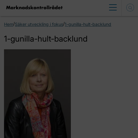
/
/
Hem
Säker utveckling i fokus
1-gunilla-hult-backlund
1-gunilla-hult-backlund