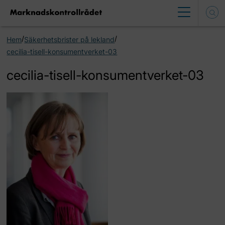
/
/
Hem
Säkerhetsbrister på lekland
cecilia-tisell-konsumentverket-03
cecilia-tisell-konsumentverket-03