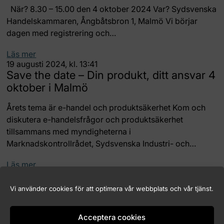
När? 8.30 – 15.00 den 4 oktober 2024 Var? Sydsvenska
Handelskammaren, Ångbåtsbron 1, Malmö Vi börjar
dagen med registrering och…
Läs mer
19 augusti 2024, kl. 13:41
Save the date – Din produkt, ditt ansvar 4
oktober i Malmö
Årets tema är e-handel och produktsäkerhet Kom och
diskutera e-handelsfrågor och produktsäkerhet
tillsammans med myndigheterna i
Marknadskontrollrådet, Sydsvenska Industri- och…
Läs mer
Vi använder cookies för att optimera vår webbplats och vår tjänst.
Acceptera cookies