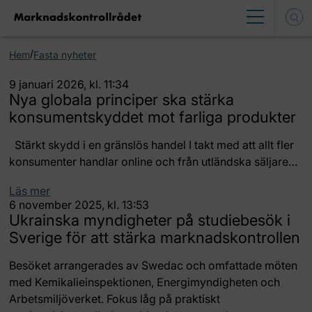
/
Hem
Fasta nyheter
9 januari 2026, kl. 11:34
Nya globala principer ska stärka
konsumentskyddet mot farliga produkter
Stärkt skydd i en gränslös handel I takt med att allt fler
konsumenter handlar online och från utländska säljare…
Läs mer
6 november 2025, kl. 13:53
Ukrainska myndigheter på studiebesök i
Sverige för att stärka marknadskontrollen
Besöket arrangerades av Swedac och omfattade möten
med Kemikalieinspektionen, Energimyndigheten och
Arbetsmiljöverket. Fokus låg på praktiskt