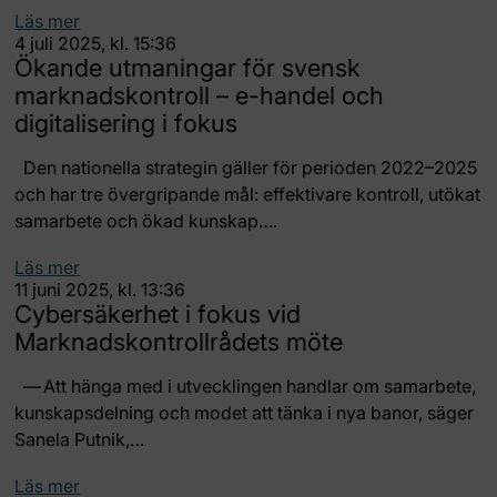
Läs mer
4 juli 2025, kl. 15:36
Ökande utmaningar för svensk
marknadskontroll – e-handel och
digitalisering i fokus
Den nationella strategin gäller för perioden 2022–2025
och har tre övergripande mål: effektivare kontroll, utökat
samarbete och ökad kunskap….
Läs mer
11 juni 2025, kl. 13:36
Cybersäkerhet i fokus vid
Marknadskontrollrådets möte
— Att hänga med i utvecklingen handlar om samarbete,
kunskapsdelning och modet att tänka i nya banor, säger
Sanela Putnik,…
Läs mer