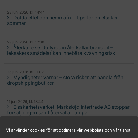
23 juni 2026, kl. 14:44
Dolda elfel och hemmafix – tips för en elsäker
sommar
23 juni 2026, kl. 12:30
Återkallelse: Jollyroom återkallar brandbil –
leksakers smådelar kan innebära kvävningsrisk
23 juni 2026, kl. 11:02
Myndigheter varnar – stora risker att handla från
dropshippingbutiker
11 juni 2026, kl. 13:44
Elsäkerhetsverket: Markslöjd Intertrade AB stoppar
försäljningen samt återkallar lampa
Vi använder cookies för att optimera vår webbplats och vår tjänst.