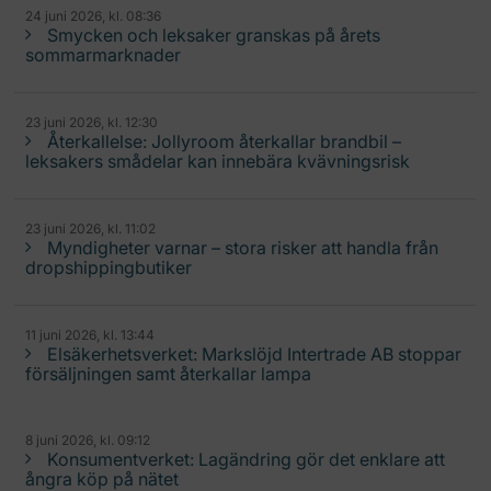
24 juni 2026, kl. 08:36
Smycken och leksaker granskas på årets
sommarmarknader
23 juni 2026, kl. 12:30
Återkallelse: Jollyroom återkallar brandbil –
leksakers smådelar kan innebära kvävningsrisk
23 juni 2026, kl. 11:02
Myndigheter varnar – stora risker att handla från
dropshippingbutiker
11 juni 2026, kl. 13:44
Elsäkerhetsverket: Markslöjd Intertrade AB stoppar
försäljningen samt återkallar lampa
8 juni 2026, kl. 09:12
Konsumentverket: Lagändring gör det enklare att
ångra köp på nätet