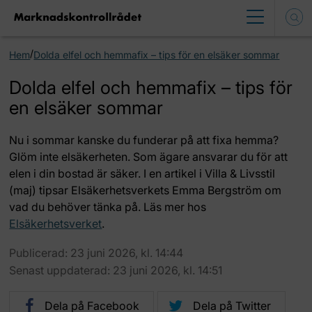
/
Hem
Dolda elfel och hemmafix – tips för en elsäker sommar
Dolda elfel och hemmafix – tips för
en elsäker sommar
Nu i sommar kanske du funderar på att fixa hemma?
Glöm inte elsäkerheten. Som ägare ansvarar du för att
elen i din bostad är säker. I en artikel i Villa & Livsstil
(maj) tipsar Elsäkerhetsverkets Emma Bergström om
vad du behöver tänka på. Läs mer hos
Elsäkerhetsverket
.
Publicerad: 23 juni 2026, kl. 14:44
Senast uppdaterad: 23 juni 2026, kl. 14:51
Dela på Facebook
Dela på Twitter