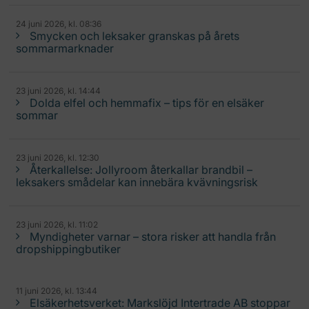
24 juni 2026, kl. 08:36
Smycken och leksaker granskas på årets
sommarmarknader
23 juni 2026, kl. 14:44
Dolda elfel och hemmafix – tips för en elsäker
sommar
23 juni 2026, kl. 12:30
Återkallelse: Jollyroom återkallar brandbil –
leksakers smådelar kan innebära kvävningsrisk
23 juni 2026, kl. 11:02
Myndigheter varnar – stora risker att handla från
dropshippingbutiker
11 juni 2026, kl. 13:44
Elsäkerhetsverket: Markslöjd Intertrade AB stoppar