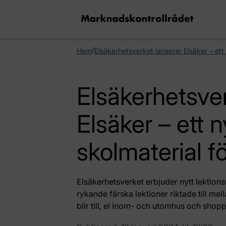
/
Hem
Elsäkerhetsverket lanserar Elsäker – ett
Elsäkerhetsver
Elsäker – ett 
skolmaterial f
Elsäkerhetsverket erbjuder nytt lektionsm
rykande färska lektioner riktade till mel
blir till, el inom- och utomhus och shop