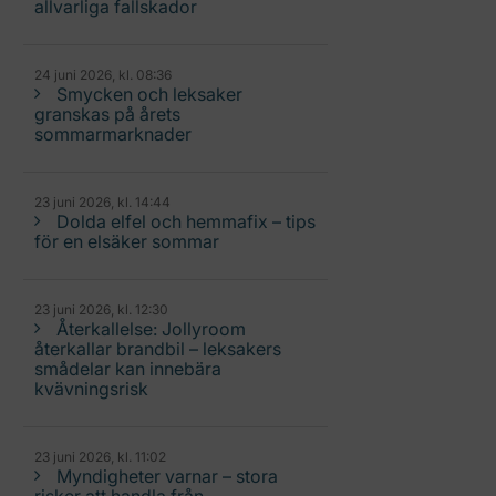
allvarliga fallskador
24 juni 2026, kl. 08:36
Smycken och leksaker
granskas på årets
sommarmarknader
23 juni 2026, kl. 14:44
Dolda elfel och hemmafix – tips
för en elsäker sommar
23 juni 2026, kl. 12:30
Återkallelse: Jollyroom
återkallar brandbil – leksakers
smådelar kan innebära
kvävningsrisk
23 juni 2026, kl. 11:02
Myndigheter varnar – stora