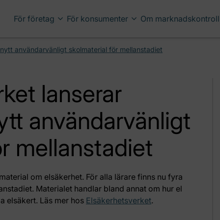
För företag
För konsumenter
Om marknadskontroll
 nytt användarvänligt skolmaterial för mellanstadiet
ket lanserar
nytt användarvänligt
ör mellanstadiet
aterial om elsäkerhet. För alla lärare finns nu fyra
lanstadiet. Materialet handlar bland annat om hur el
pa elsäkert. Läs mer hos
Elsäkerhetsverket
.