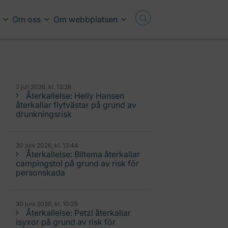
Om oss
Om webbplatsen
2 juli 2026, kl. 13:38
Återkallelse: Helly Hansen
återkallar flytvästar på grund av
drunkningsrisk
30 juni 2026, kl. 13:44
Återkallelse: Biltema återkallar
campingstol på grund av risk för
personskada
30 juni 2026, kl. 10:25
Återkallelse: Petzl återkallar
isyxor på grund av risk för