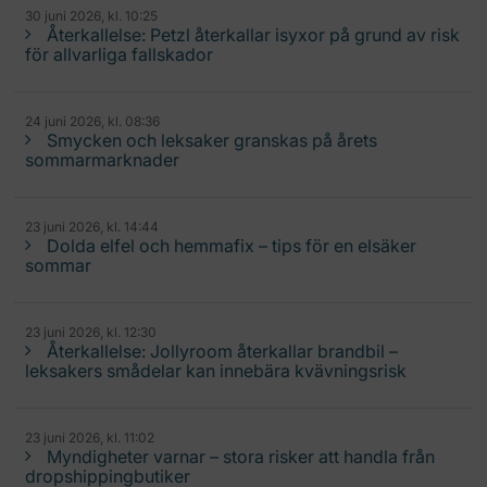
30 juni 2026, kl. 10:25
Återkallelse: Petzl återkallar isyxor på grund av risk
för allvarliga fallskador
24 juni 2026, kl. 08:36
Smycken och leksaker granskas på årets
sommarmarknader
23 juni 2026, kl. 14:44
Dolda elfel och hemmafix – tips för en elsäker
sommar
23 juni 2026, kl. 12:30
Återkallelse: Jollyroom återkallar brandbil –
leksakers smådelar kan innebära kvävningsrisk
23 juni 2026, kl. 11:02
Myndigheter varnar – stora risker att handla från
dropshippingbutiker