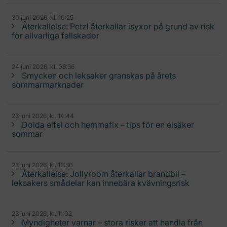
30 juni 2026, kl. 10:25
Återkallelse: Petzl återkallar isyxor på grund av risk
för allvarliga fallskador
24 juni 2026, kl. 08:36
Smycken och leksaker granskas på årets
sommarmarknader
23 juni 2026, kl. 14:44
Dolda elfel och hemmafix – tips för en elsäker
sommar
23 juni 2026, kl. 12:30
Återkallelse: Jollyroom återkallar brandbil –
leksakers smådelar kan innebära kvävningsrisk
23 juni 2026, kl. 11:02
Myndigheter varnar – stora risker att handla från