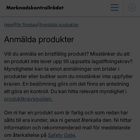
/
/
Hem
För företag
Anmälda produkter
Anmälda produkter
Vill du anmäla en bristfällig produkt? Misstänker du att
en produkt inte lever upp till uppsatta lagstiftningskrav?
Myndigheter kan ta emot anmälningar om brister i
produkter eller butiker som du misstänker inte uppfyller
kraven. En bedömning görs om det finns en anledning
att göra en kontroll. Du kan hitta relevant myndighet i
produktkravsguiden.
Om ni har en produkt som är farlig och som redan har
sålts till era kunder, ska ni genast återkalla den. Ni hittar
information och rekommenderad mall för meddelande
om återkallelse på
Safety Gate
.