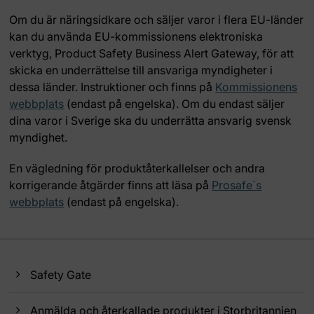
Om du är näringsidkare och säljer varor i flera EU-länder
kan du använda EU-kommissionens elektroniska
verktyg, Product Safety Business Alert Gateway, för att
skicka en underrättelse till ansvariga myndigheter i
dessa länder. Instruktioner och finns på
Kommissionens
webbplats
(endast på engelska). Om du endast säljer
dina varor i Sverige ska du underrätta ansvarig svensk
myndighet.
En vägledning för produktåterkallelser och andra
korrigerande åtgärder finns att läsa på
Prosafe´s
webbplats
(endast på engelska).
Safety Gate
Anmälda och återkallade produkter i Storbritannien