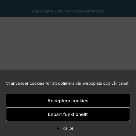
Copyright © 2026 Marknadskontrollrådet
Vi använder cookies för att optimera vår webbplats och vår tjänst.
Acceptera cookies
Enbart funktionellt
Kakor