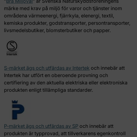
”
Bra Miljöval
” är Svenska Naturskyddsföreningens
märke med krav på miljö för varor och tjänster inom
områdena värmeenergi, fjärrkyla, elenergi, textil,
kemiska produkter, godstransporter, persontransporter,
livsmedelsbutiker, blomsterbutiker och papper.
S-märket ägs och utfärdas av Intertek
och innebär att
Intertek har utfört en oberoende provning och
certifiering av den aktuella elektriska eller elektroniska
produkten enligt tillämpliga standarder.
P-märket ägs och utfärdas av SP
och innebär att
produkten är typprovad, att tillverkarens egenkontroll