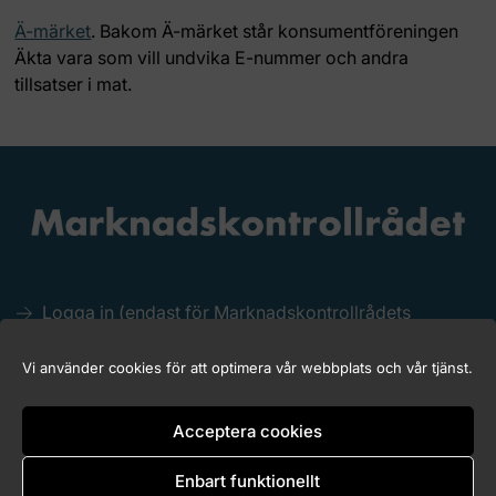
Ä-märket
. Bakom Ä-märket står konsumentföreningen
Äkta vara som vill undvika E-nummer och andra
tillsatser i mat.
Logga in (endast för Marknadskontrollrådets
medlemmar)
Kakor (Cookies)
Vi använder cookies för att optimera vår webbplats och vår tjänst.
Tillgänglighet för marknadskontroll.se
Acceptera cookies
Enbart funktionellt