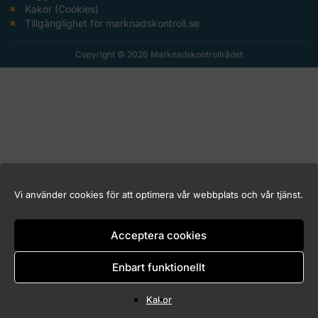
Kakor (Cookies)
Tillgänglighet för marknadskontroll.se
Copyright © 2026 Marknadskontrollrådet
Vi använder cookies för att optimera vår webbplats och vår tjänst.
Acceptera cookies
Enbart funktionellt
Kakor