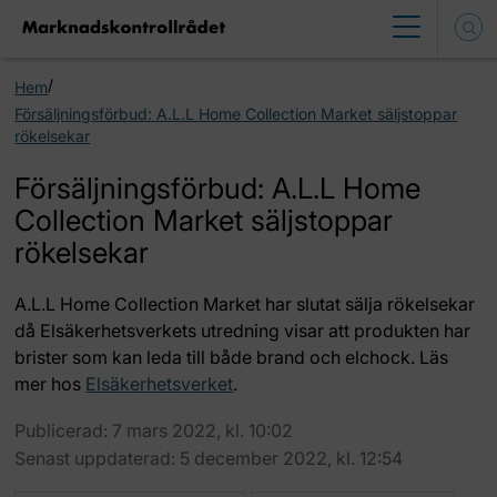
/
Hem
Försäljningsförbud: A.L.L Home Collection Market säljstoppar
rökelsekar
Försäljningsförbud: A.L.L Home
Collection Market säljstoppar
rökelsekar
A.L.L Home Collection Market har slutat sälja rökelsekar
då Elsäkerhetsverkets utredning visar att produkten har
brister som kan leda till både brand och elchock. Läs
mer hos
Elsäkerhetsverket
.
Publicerad: 7 mars 2022, kl. 10:02
Senast uppdaterad: 5 december 2022, kl. 12:54