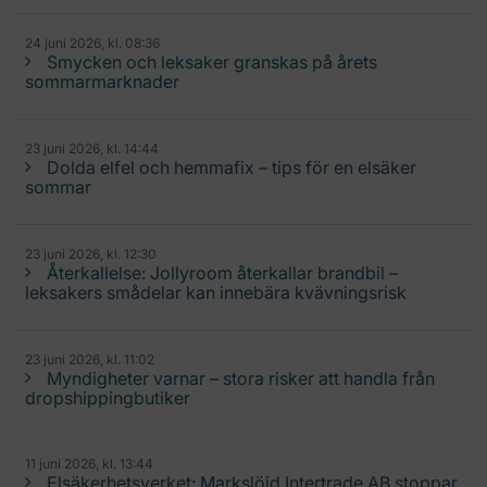
24 juni 2026, kl. 08:36
Smycken och leksaker granskas på årets
sommarmarknader
23 juni 2026, kl. 14:44
Dolda elfel och hemmafix – tips för en elsäker
sommar
23 juni 2026, kl. 12:30
Återkallelse: Jollyroom återkallar brandbil –
leksakers smådelar kan innebära kvävningsrisk
23 juni 2026, kl. 11:02
Myndigheter varnar – stora risker att handla från
dropshippingbutiker
11 juni 2026, kl. 13:44
Elsäkerhetsverket: Markslöjd Intertrade AB stoppar