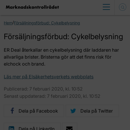
/
Hem
Försäljningsförbud: Cykelbelysning
Försäljningsförbud: Cykelbelysning
ER Deal återkallar en cykelbelysning där laddaren har
allvarliga brister. Bristerna gör att det finns risk för
elchock och brand.
Läs mer på Elsäkerhetsverkets webbplats
Publicerad: 7 februari 2020, kl. 10:52
Senast uppdaterad: 7 februari 2020, kl. 10:52
Dela på Facebook
Dela på Twitter
Dela på LinkedIn