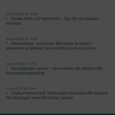
23 juni 2026, kl. 14:44
Dolda elfel och hemmafix – tips för en elsäker
sommar
23 juni 2026, kl. 12:30
Återkallelse: Jollyroom återkallar brandbil –
leksakers smådelar kan innebära kvävningsrisk
23 juni 2026, kl. 11:02
Myndigheter varnar – stora risker att handla från
dropshippingbutiker
11 juni 2026, kl. 13:44
Elsäkerhetsverket: Markslöjd Intertrade AB stoppar
försäljningen samt återkallar lampa