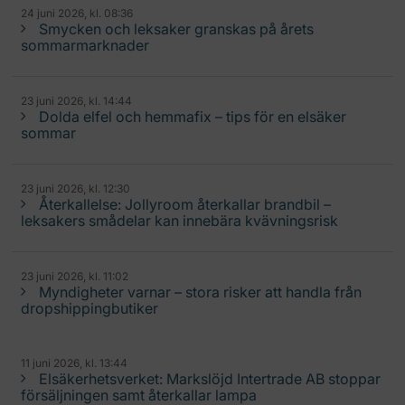
24 juni 2026, kl. 08:36
Smycken och leksaker granskas på årets
sommarmarknader
23 juni 2026, kl. 14:44
Dolda elfel och hemmafix – tips för en elsäker
sommar
23 juni 2026, kl. 12:30
Återkallelse: Jollyroom återkallar brandbil –
leksakers smådelar kan innebära kvävningsrisk
23 juni 2026, kl. 11:02
Myndigheter varnar – stora risker att handla från
dropshippingbutiker
11 juni 2026, kl. 13:44
Elsäkerhetsverket: Markslöjd Intertrade AB stoppar
försäljningen samt återkallar lampa