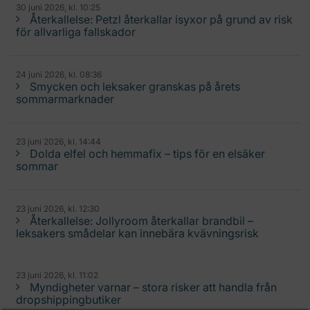
30 juni 2026, kl. 10:25
Återkallelse: Petzl återkallar isyxor på grund av risk
för allvarliga fallskador
24 juni 2026, kl. 08:36
Smycken och leksaker granskas på årets
sommarmarknader
23 juni 2026, kl. 14:44
Dolda elfel och hemmafix – tips för en elsäker
sommar
23 juni 2026, kl. 12:30
Återkallelse: Jollyroom återkallar brandbil –
leksakers smådelar kan innebära kvävningsrisk
23 juni 2026, kl. 11:02
Myndigheter varnar – stora risker att handla från
dropshippingbutiker