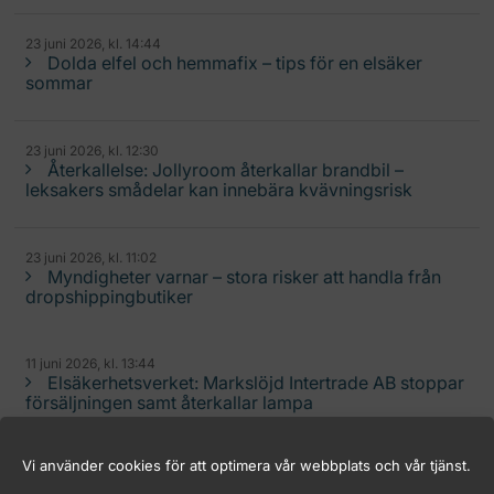
23 juni 2026, kl. 14:44
Dolda elfel och hemmafix – tips för en elsäker
sommar
23 juni 2026, kl. 12:30
Återkallelse: Jollyroom återkallar brandbil –
leksakers smådelar kan innebära kvävningsrisk
23 juni 2026, kl. 11:02
Myndigheter varnar – stora risker att handla från
dropshippingbutiker
11 juni 2026, kl. 13:44
Elsäkerhetsverket: Markslöjd Intertrade AB stoppar
försäljningen samt återkallar lampa
Vi använder cookies för att optimera vår webbplats och vår tjänst.