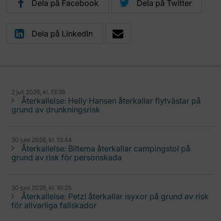
Dela på Facebook
Dela på Twitter
Dela på LinkedIn
2 juli 2026, kl. 13:38
Återkallelse: Helly Hansen återkallar flytvästar på
grund av drunkningsrisk
30 juni 2026, kl. 13:44
Återkallelse: Biltema återkallar campingstol på
grund av risk för personskada
30 juni 2026, kl. 10:25
Återkallelse: Petzl återkallar isyxor på grund av risk
för allvarliga fallskador