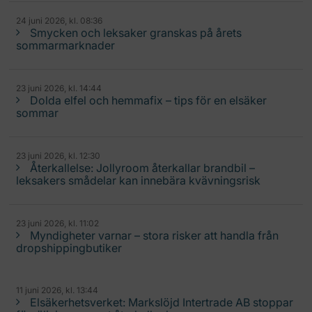
24 juni 2026, kl. 08:36
Smycken och leksaker granskas på årets
sommarmarknader
23 juni 2026, kl. 14:44
Dolda elfel och hemmafix – tips för en elsäker
sommar
23 juni 2026, kl. 12:30
Återkallelse: Jollyroom återkallar brandbil –
leksakers smådelar kan innebära kvävningsrisk
23 juni 2026, kl. 11:02
Myndigheter varnar – stora risker att handla från
dropshippingbutiker
11 juni 2026, kl. 13:44
Elsäkerhetsverket: Markslöjd Intertrade AB stoppar