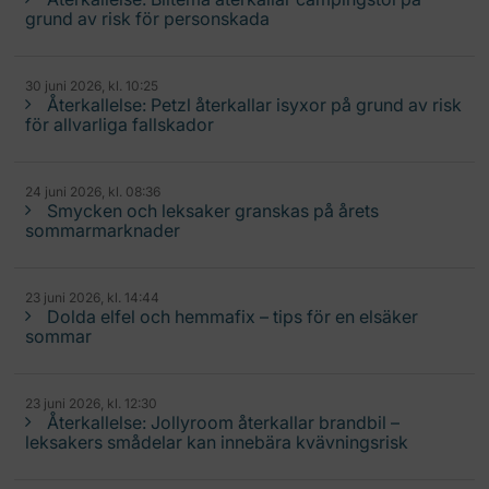
grund av risk för personskada
30 juni 2026, kl. 10:25
Återkallelse: Petzl återkallar isyxor på grund av risk
för allvarliga fallskador
24 juni 2026, kl. 08:36
Smycken och leksaker granskas på årets
sommarmarknader
23 juni 2026, kl. 14:44
Dolda elfel och hemmafix – tips för en elsäker
sommar
23 juni 2026, kl. 12:30
Återkallelse: Jollyroom återkallar brandbil –
leksakers smådelar kan innebära kvävningsrisk