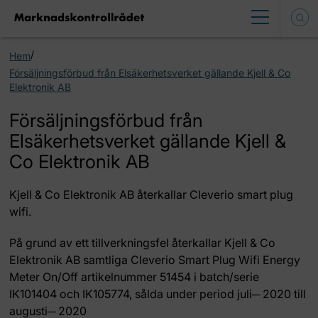
/
Hem
Försäljningsförbud från Elsäkerhetsverket gällande Kjell & Co
Elektronik AB
Försäljningsförbud från
Elsäkerhetsverket gällande Kjell &
Co Elektronik AB
Kjell & Co Elektronik AB återkallar Cleverio smart plug
wifi.
På grund av ett tillverkningsfel återkallar Kjell & Co
Elektronik AB samtliga Cleverio Smart Plug Wifi Energy
Meter On/Off artikelnummer 51454 i batch/serie
IK101404 och IK105774, sålda under period juli─ 2020 till
augusti─ 2020